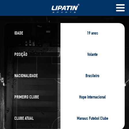
IDADE
19 anos
POSIÇÃO
Volante
NACIONALIDADE
Brasileiro
PRIMEIRO CLUBE
Hope Internacional
CLUBE ATUAL
Manaus Futebol Clube