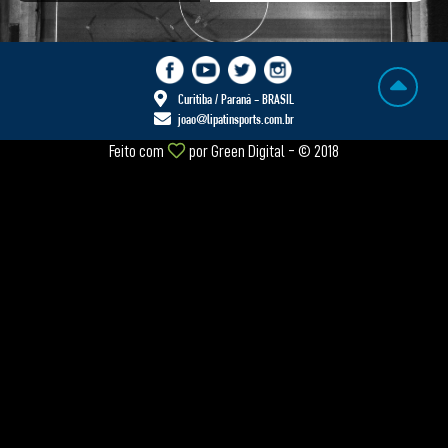
Curitiba / Paraná - BRASIL
joao@lipatinsports.com.br
Feito com
por
Green Digital
- © 2018