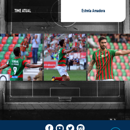
TIME ATUAL
Estrela Amadora
https://youtu.be/_FplRwikMMo