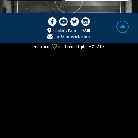
Curitiba / Paraná - BRASIL
joao@lipatinsports.com.br
Feito com
por
Green Digital
- © 2018