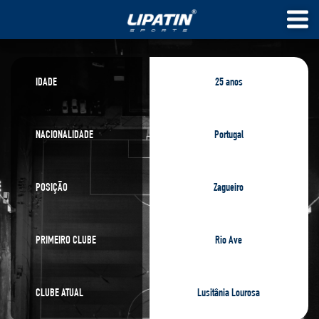
IDADE
25 anos
NACIONALIDADE
Portugal
POSIÇÃO
Zagueiro
PRIMEIRO CLUBE
Rio Ave
CLUBE ATUAL
Lusitânia Lourosa