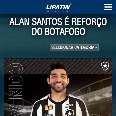
ALAN SANTOS É REFORÇO
DO BOTAFOGO