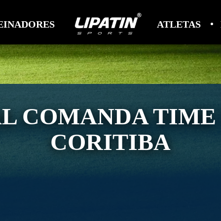
EINADORES
ATLETAS
L COMANDA TIME 
CORITIBA