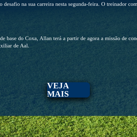
 desafio na sua carreira nesta segunda-feira. O treinador com
e base do Coxa, Allan terá a partir de agora a missão de con
iliar de Aal.
VEJA
MAIS