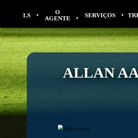
O
LS
SERVIÇOS
TR
AGENTE
ALLAN AA