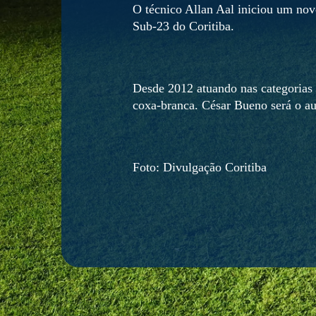
O técnico Allan Aal iniciou um novo
Sub-23 do Coritiba.
Desde 2012 atuando nas categorias d
coxa-branca. César Bueno será o aux
Foto: Divulgação Coritiba