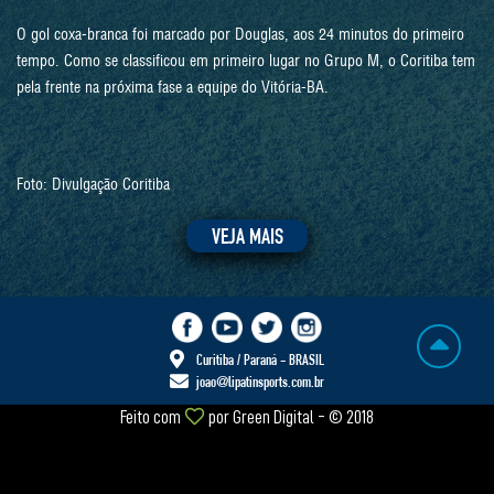
O gol coxa-branca foi marcado por Douglas, aos 24 minutos do primeiro
tempo. Como se classificou em primeiro lugar no Grupo M, o Coritiba tem
pela frente na próxima fase a equipe do Vitória-BA.
Foto: Divulgação Coritiba
VEJA MAIS
Curitiba / Paraná - BRASIL
joao@lipatinsports.com.br
Feito com
por
Green Digital
- © 2018