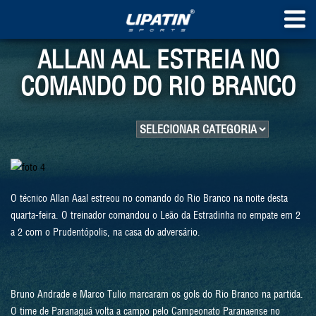
ALLAN AAL ESTREIA NO
COMANDO DO RIO BRANCO
O técnico Allan Aaal estreou no comando do Rio Branco na noite desta
quarta-feira. O treinador comandou o Leão da Estradinha no empate em 2
a 2 com o Prudentópolis, na casa do adversário.
Bruno Andrade e Marco Tulio marcaram os gols do Rio Branco na partida.
O time de Paranaguá volta a campo pelo Campeonato Paranaense no