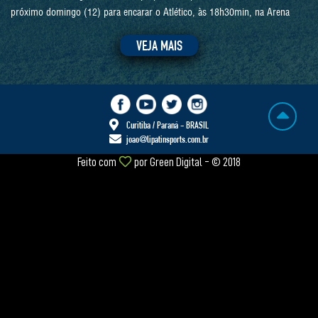
próximo domingo (12) para encarar o Atlético, às 18h30min, na Arena
VEJA MAIS
Curitiba / Paraná - BRASIL
joao@lipatinsports.com.br
Feito com
por
Green Digital
- © 2018