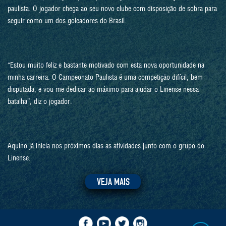
paulista. O jogador chega ao seu novo clube com disposição de sobra para
seguir como um dos goleadores do Brasil.
“Estou muito feliz e bastante motivado com esta nova oportunidade na
minha carreira. O Campeonato Paulista é uma competição difícil, bem
disputada, e vou me dedicar ao máximo para ajudar o Linense nessa
batalha”, diz o jogador.
Aquino já inicia nos próximos dias as atividades junto com o grupo do
Linense.
VEJA MAIS