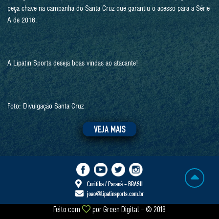
peça chave na campanha do Santa Cruz que garantiu o acesso para a Série
A de 2016.
A Lipatin Sports deseja boas vindas ao atacante!
Foto: Divulgação Santa Cruz
VEJA MAIS
Curitiba / Paraná - BRASIL
joao@lipatinsports.com.br
Feito com
por
Green Digital
- © 2018