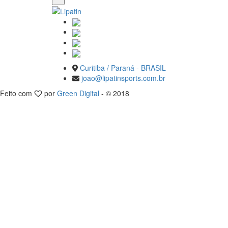
Curitiba / Paraná - BRASIL
joao@lipatinsports.com.br
Feito com
por
Green Digital
- © 2018