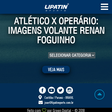
ATLÉTICO X OPERÁRIO:
IMAGENS VOLANTE RENAN
FOGUINHO
VEJA MAIS
Curitiba / Paraná - BRASIL
joao@lipatinsports.com.br
Feito com
por
Green Digital
- © 2018