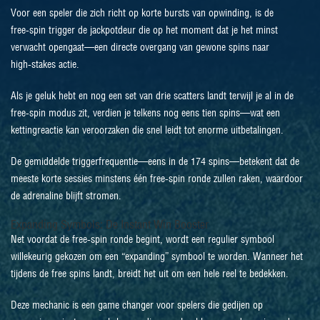
Voor een speler die zich richt op korte bursts van opwinding, is de
free‑spin trigger de jackpotdeur die op het moment dat je het minst
verwacht opengaat—een directe overgang van gewone spins naar
high‑stakes actie.
Als je geluk hebt en nog een set van drie scatters landt terwijl je al in de
free‑spin modus zit, verdien je telkens nog eens tien spins—wat een
kettingreactie kan veroorzaken die snel leidt tot enorme uitbetalingen.
De gemiddelde triggerfrequentie—eens in de 174 spins—betekent dat de
meeste korte sessies minstens één free‑spin ronde zullen raken, waardoor
de adrenaline blijft stromen.
Expanding Symbols: De Instant Win Booster
Net voordat de free‑spin ronde begint, wordt een regulier symbool
willekeurig gekozen om een “expanding” symbool te worden. Wanneer het
tijdens de free spins landt, breidt het uit om een hele reel te bedekken.
Deze mechanic is een game changer voor spelers die gedijen op