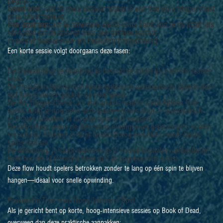
begint.
Speel snel:
laat de reels draaien totdat je een free‑spin trigger raakt
of je limiet bereikt.
Pas inzet aan:
als je meerdere kleine wins hebt, kun je de inzet iets
verhogen om te streven naar een grotere payout.
Typische Sessie‑Flow en Besluitvormingstiming
Een korte sessie volgt doorgaans deze fasen:
De Opwarming:
je draait op je basisinzet totdat je je eerste scatter
raakt.
De Free‑Spin Sprint:
tien spins gebeuren automatisch; tijdens deze
tijd kun je direct gokken op elke winst.
De Re‑Trigger Check:
als een andere scatter landt tijdens free
spins, krijg je nog eens tien spins—beslis of je ze automatisch
wilt laten uitrollen of na elke spin wilt stoppen.
De Afkoeling:
zodra de free spins eindigen en geen nieuwe scatter
verschijnt, evalueer je of je bankroll nog een extra ronde basis
spins toelaat.
De Afsluiting:
je stopt wanneer je je vooraf bepaalde verlieslimiet
hebt bereikt of tevreden bent met je opgebouwde winst.
Deze flow houdt spelers betrokken zonder te lang op één spin te blijven
hangen—ideaal voor snelle opwinding.
Praktische Tips voor Hoog‑Intensief Spel
Als je gericht bent op korte, hoog‑intensieve sessies op Book of Dead,
overweeg dan deze praktische aanpakken: