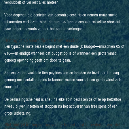
verdubbelt of verliest alles meteen.
Voor degenen die genieten van gecontroleerd risico nemen maar snelle
uitkomsten verkiezen, biedt de gamble‑functie een aantrekkelijke shortcut
naar hogere payouts zonder het spel te verlengen.
Gedrag van Spelers tijdens Korte Sessies
Een typische korte sessie begint met een duidelijk budget—misschien €5 of
€10—en eindigt wanneer dat budget op is of wanneer een grote winst
genoeg opwinding geeft om door te gaan.
Spelers zetten vaak alle tien paylines aan en houden de inzet per lijn laag
genoeg om tientallen spins te kunnen maken voordat een grote winst zich
voordoet.
De beslissingssnelheid is snel: na elke spin beslissen ze of ze op hetzelfde
niveau blijven inzetten of stoppen na het activeren van free spins of een
grote uitbetaling.
Stel budget in:
bepaal hoeveel je bereid bent te besteden voordat je