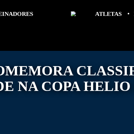
EINADORES
ATLETAS
OMEMORA CLASSI
E NA COPA HELI