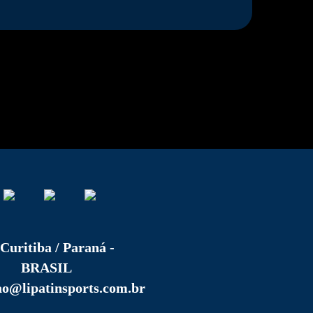
Curitiba / Paraná -
BRASIL
ao@lipatinsports.com.br