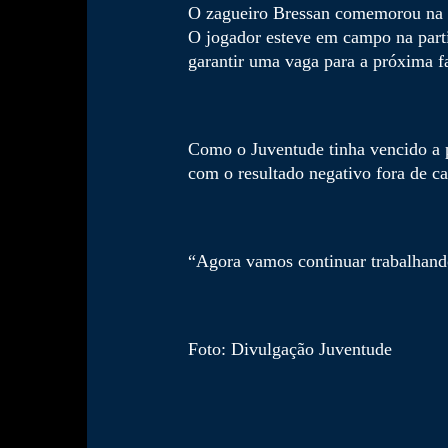
O zagueiro Bressan comemorou na ta
O jogador esteve em campo na parti
garantir uma vaga para a próxima fa
Como o Juventude tinha vencido a p
com o resultado negativo fora de ca
“Agora vamos continuar trabalhando
Foto: Divulgação Juventude