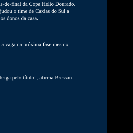
as-de-final da Copa Helio Dourado.
judou o time de Caxias do Sul a
 os donos da casa.
do a vaga na próxima fase mesmo
iga pelo título”, afirma Bressan.