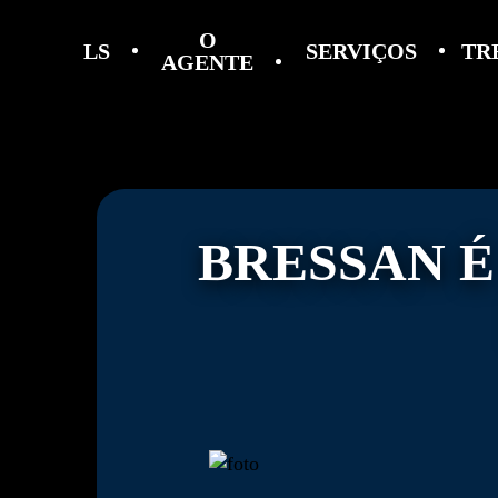
O
LS
SERVIÇOS
TR
AGENTE
BRESSAN É