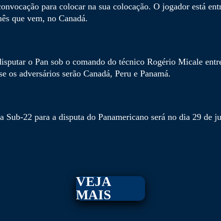
nvocação para colocar na sua colocação. O jogador está entre
mês que vem, no Canadá.
disputar o Pan sob o comando do técnico Rogério Micale entre
se os adversários serão Canadá, Peru e Panamá.
ra Sub-22 para a disputa do Panamericano será no dia 29 de j
VEJA
MAIS