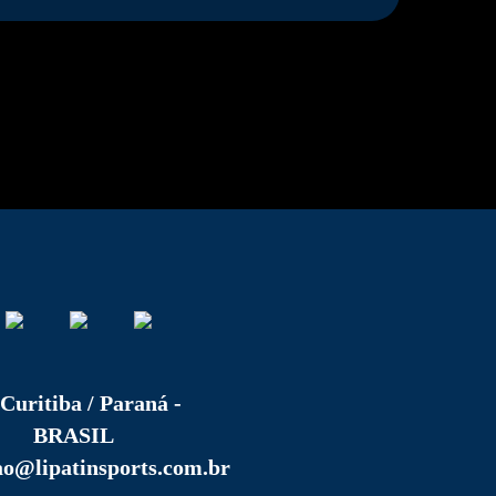
Curitiba / Paraná -
BRASIL
ao@lipatinsports.com.br