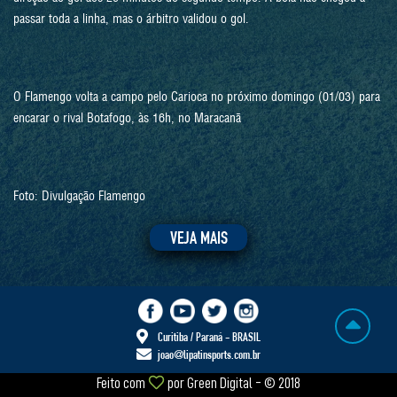
passar toda a linha, mas o árbitro validou o gol.
O Flamengo volta a campo pelo Carioca no próximo domingo (01/03) para
encarar o rival Botafogo, às 16h, no Maracanã
Foto: Divulgação Flamengo
VEJA MAIS
Curitiba / Paraná - BRASIL
joao@lipatinsports.com.br
Feito com
por
Green Digital
- © 2018