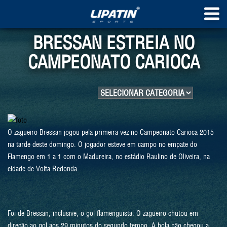
BRESSAN ESTREIA NO
CAMPEONATO CARIOCA
O zagueiro Bressan jogou pela primeira vez no Campeonato Carioca 2015
na tarde deste domingo. O jogador esteve em campo no empate do
Flamengo em 1 a 1 com o Madureira, no estádio Raulino de Oliveira, na
cidade de Volta Redonda.
Foi de Bressan, inclusive, o gol flamenguista. O zagueiro chutou em
direção ao gol aos 29 minutos do segundo tempo. A bola não chegou a