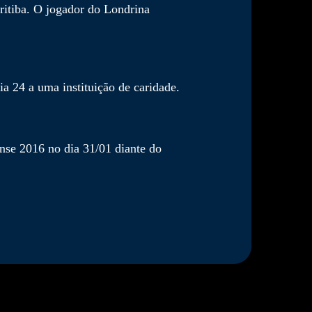
uritiba. O jogador do Londrina
a 24 a uma instituição de caridade.
nse 2016 no dia 31/01 diante do