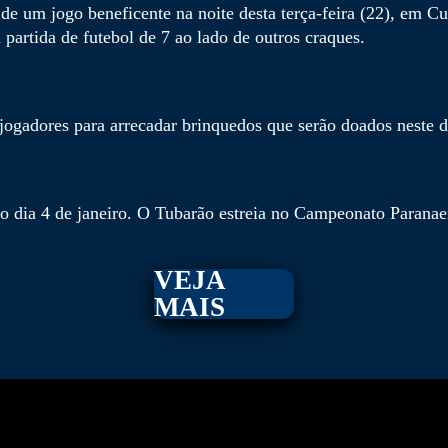
de um jogo beneficente na noite desta terça-feira (22), em C
partida de futebol de 7 ao lado de outros craques.
jogadores para arrecadar brinquedos que serão doados neste di
no dia 4 de janeiro. O Tubarão estreia no Campeonato Paranae
VEJA
MAIS