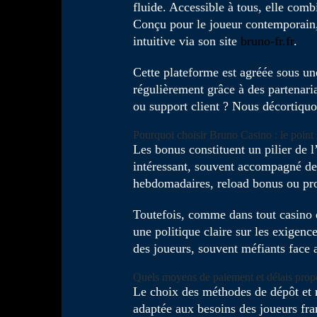
fluide. Accessible à tous, elle comb
Conçu pour le joueur contemporain, 
intuitive via son site
bruno-fr.fr
.
Cette plateforme est agréée sous un
régulièrement grâce à des partenari
ou support client ? Nous décortiquon
Pourquoi choisir Bruno Casino : le point 
Les bonus constituent un pilier de l
intéressant, souvent accompagné de 
hebdomadaires, reload bonus ou pr
Toutefois, comme dans tout casino 
une politique claire sur les exigenc
des joueurs, souvent méfiants face a
Quels moyens de paiement et délais pro
Le choix des méthodes de dépôt et 
adaptée aux besoins des joueurs fra