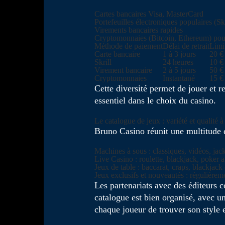
Cartes bancaires Visa, MasterCard
Portefeuilles électroniques populaires (Skr
Virements bancaires rapides
Cryptomonnaies (Bitcoin, Ethereum) pour
Méthode de paiement
Délai de retrait
Limi
Carte bancaire
1 à 3 jours
20 €
Skrill
24 heures
10 €
Virement bancaire
2 à 5 jours
50 €
Cryptomonnaies
Instantané
15 €
Cette diversité permet de jouer et re
essentiel dans le choix du casino.
Le catalogue de jeux : variété et qualité 
Bruno Casino réunit une multitude d
Machines à sous : classiques, vidéos, jac
Live Casino : roulette, blackjack, poker a
Jeux de table : baccarat, craps, blackjack 
Jeux exclusifs et nouveautés : régulièreme
Les partenariats avec des éditeurs
catalogue est bien organisé, avec u
chaque joueur de trouver son style et