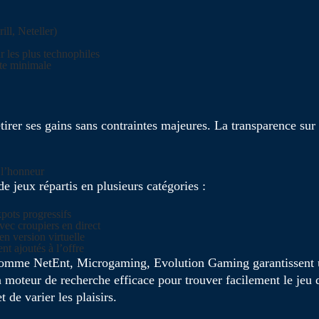
ill, Neteller)
 les plus technophiles
te minimale
tirer ses gains sans contraintes majeures. La transparence sur l
à l’honneur
e jeux répartis en plusieurs catégories :
kpots progressifs
vec croupiers en direct
en version virtuelle
nt ajoutés à l’offre
 comme NetEnt, Microgaming, Evolution Gaming garantissent u
n moteur de recherche efficace pour trouver facilement le jeu 
 de varier les plaisirs.