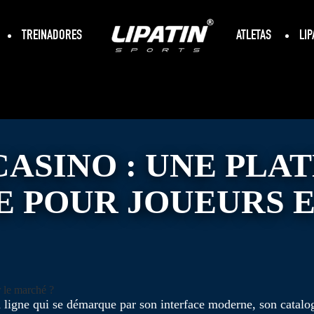
TREINADORES
ATLETAS
LIP
CASINO : UNE PLA
 POUR JOUEURS 
 le marché ?
 ligne qui se démarque par son interface moderne, son catalog