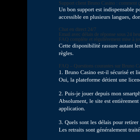
Support client Bruno Casino : comment ç
Un bon support est indispensable po
accessible en plusieurs langues, dont
Chat en direct 24/7
Email avec délais de réponse sous 24 heu
FAQ complète et régulièrement mise à jo
Cette disponibilité rassure autant 
règles.
FAQ – Questions courantes sur Bruno C
1. Bruno Casino est-il sécurisé et li
Oui, la plateforme détient une licen
2. Puis-je jouer depuis mon smartp
Absolument, le site est entièrement
application.
3. Quels sont les délais pour retire
Les retraits sont généralement trait