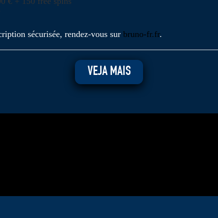
0 € + 150 free spins
s
cription sécurisée, rendez-vous sur
bruno-fr.fr
.
VEJA MAIS