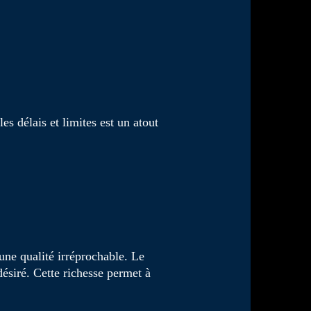
es délais et limites est un atout
ne qualité irréprochable. Le
désiré. Cette richesse permet à