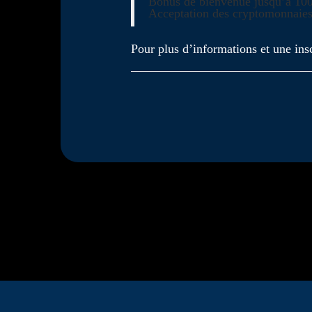
Bonus de bienvenue jusqu’à 100
Acceptation des cryptomonnaie
Pour plus d’informations et une ins