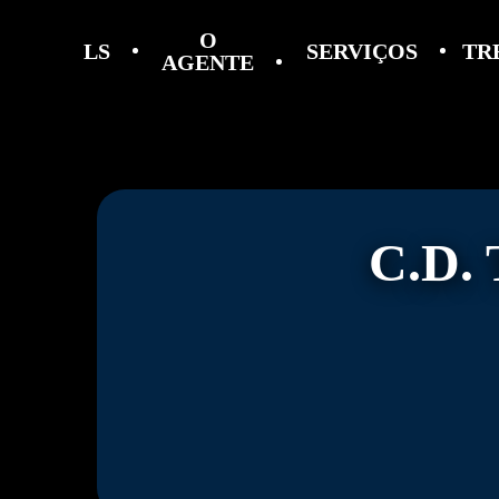
O
LS
SERVIÇOS
TR
AGENTE
C.D.