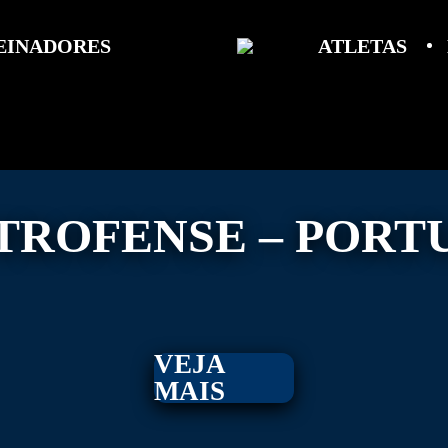
EINADORES
ATLETAS
 TROFENSE – POR
VEJA
MAIS