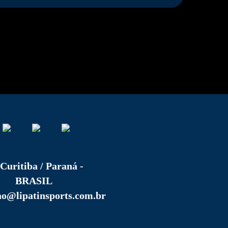
Curitiba / Paraná -
BRASIL
ao@lipatinsports.com.br