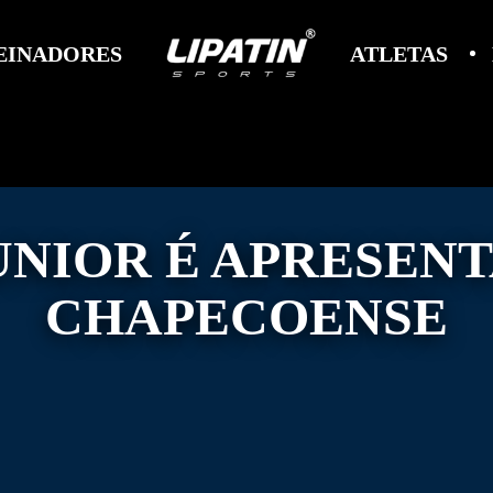
EINADORES
ATLETAS
UNIOR É APRESEN
CHAPECOENSE