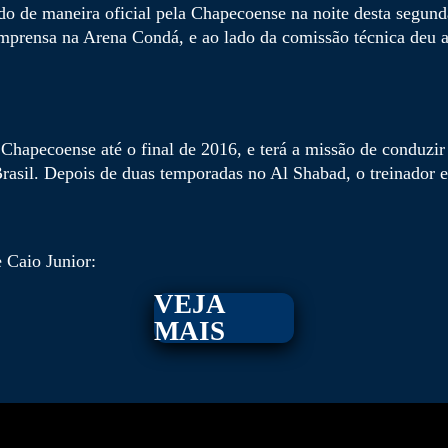
ado de maneira oficial pela Chapecoense na noite desta segun
mprensa na Arena Condá, e ao lado da comissão técnica deu a
Chapecoense até o final de 2016, e terá a missão de conduzir
sil. Depois de duas temporadas no Al Shabad, o treinador est
 Caio Junior:
VEJA
MAIS