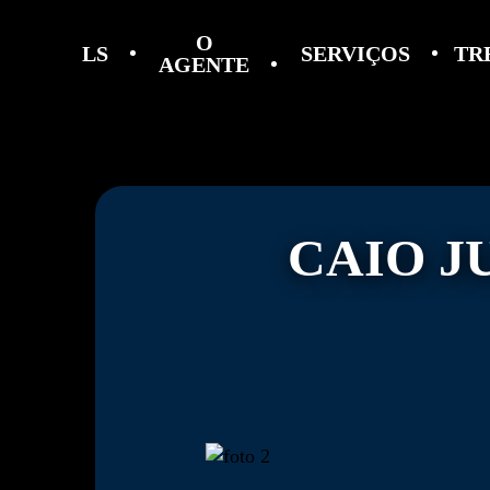
O
LS
SERVIÇOS
TR
AGENTE
CAIO J