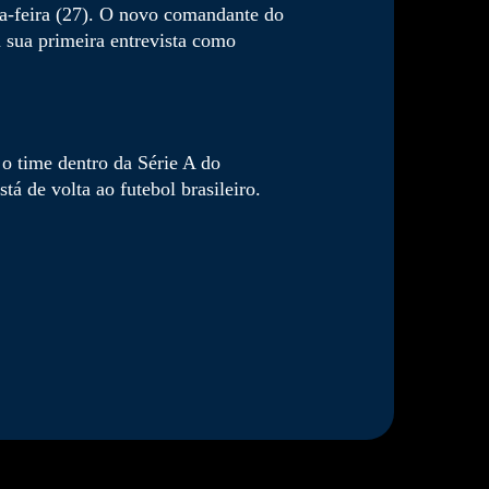
da-feira (27). O novo comandante do
 sua primeira entrevista como
 o time dentro da Série A do
á de volta ao futebol brasileiro.