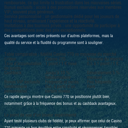
remboursée, ce qui limite la frustration dans les mauvaises séries.
Bonus exclusifs : accès à des promotions réservées aux membres
VIP, souvent plus généreux.
Service personnalisé : un gestionnaire dédié pour les joueurs de
haut niveau, améliorant l’expérience et la réactivité.
Invitations à des tournois privés : une opportunité de participer à
des compétitions avec des prix exceptionnels.
Ces avantages sont certes présents sur d’autres plateformes, mais la
qualité du service et la fluidité du programme sont à souligner.
Table comparative : fidélité Casino 770 vs moyenne du marché
Critère
Casino 770
Moyenne du marché
Taux d’accumulation
1 point / 1 € misé
0,5 à 1 point / 1 €
de points
Cashback
Jusqu’à 10 %
Généralement 5 %
hebdomadaire
mensuel
Bonus VIP exclusifs
Fréquents et variés
Peu fréquents
Gestionnaire
Oui, à partir d’un
Rare
personnalisé
certain niveau
Ce rapide aperçu montre que Casino 770 se positionne plutôt bien,
notamment grâce à la fréquence des bonus et au cashback avantageux.
Le point de vue d’un joueur expérimenté
Ayant testé plusieurs clubs de fidélité, je peux affirmer que celui de Casino
770 présente un bon équilibre entre simplicité et récompenses tangibles.