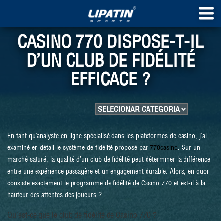
CASINO 770 DISPOSE-T-IL
D’UN CLUB DE FIDÉLITÉ
EFFICACE ?
En tant qu’analyste en ligne spécialisé dans les plateformes de casino, j’ai
examiné en détail le système de fidélité proposé par
770casino
. Sur un
marché saturé, la qualité d’un club de fidélité peut déterminer la différence
entre une expérience passagère et un engagement durable. Alors, en quoi
consiste exactement le programme de fidélité de Casino 770 et est-il à la
hauteur des attentes des joueurs ?
Qu’est-ce que le club de fidélité de Casino 770 ?