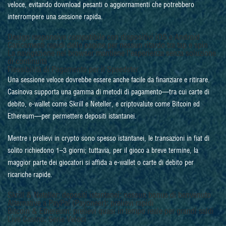
veloce, evitando download pesanti o aggiornamenti che potrebbero
interrompere una sessione rapida.
Design responsive compatibile con dispositivi iOS e Android
Caricamenti rapidi delle pagine per nessun ritardo tra tap e spin
La navigazione nel browser mantiene l’esperienza senza soluzione
di continuità
Flessibilità di Pagamento per il Speedster
Una sessione veloce dovrebbe essere anche facile da finanziare e ritirare.
Casinova supporta una gamma di metodi di pagamento—tra cui carte di
debito, e-wallet come Skrill e Neteller, e criptovalute come Bitcoin ed
Ethereum—per permettere depositi istantanei.
Mentre i prelievi in crypto sono spesso istantanei, le transazioni in fiat di
solito richiedono 1–3 giorni; tuttavia, per il gioco a breve termine, la
maggior parte dei giocatori si affida a e-wallet o carte di debito per
ricariche rapide.
Skrill & Neteller: depositi istantanei; nessun bonus di benvenuto
Alternative a PayPal (Payoneer): prelievi rapidi
Bitcoin & Ethereum: prelievi quasi in tempo reale per grandi saldi
Live Casino: Serie Veloci