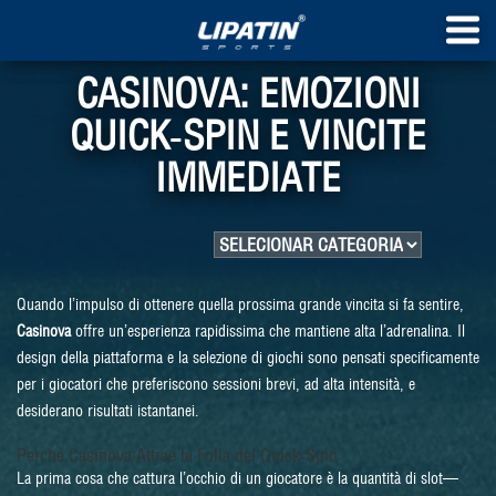
CASINOVA: EMOZIONI
QUICK‑SPIN E VINCITE
IMMEDIATE
Quando l’impulso di ottenere quella prossima grande vincita si fa sentire,
Casinova
offre un’esperienza rapidissima che mantiene alta l’adrenalina. Il
design della piattaforma e la selezione di giochi sono pensati specificamente
per i giocatori che preferiscono sessioni brevi, ad alta intensità, e
desiderano risultati istantanei.
Perché Casinova Attrae la Folla del Quick‑Spin
La prima cosa che cattura l’occhio di un giocatore è la quantità di slot—