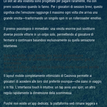
Le slot ad alta volatilità sono progettate per pagare raramente, ma con
premi sostanziosi quando lo fanno. Per i giocatori di sessioni brevi, questo
significa che l’emozione raggiunge il massimo ogni volta che arriva una
grande vincita—trasformando un singolo spin in un rollercoaster emotivo.
Il premio psicologico è immediato: una vincita enorme può sostituire
diverse piccole vittorie in un colpo solo, permettendo al giocatore di
fermarsi o continuare basandosi esclusivamente su quella sensazione
istantanea.
Spin una volta, vinci grande, poi decidi se continuare
Brevi esplosioni di adrenalina alimentano il prossimo giro di
scommesse
Il rischio è chiaro: alta volatilità significa anche frequenti perdite
Gioco Mobile in un Attimo
Il layout mobile completamente ottimizzato di Casinova permette ai
giocatori di accedere alle loro slot preferite ovunque—che siano in viaggio
o in fila. L’interfaccia touch è intuitiva: un tap avvia uno spin; un altro
regola rapidamente la dimensione della scommessa.
Poiché non esiste un’app dedicata, la piattaforma web rimane leggera e