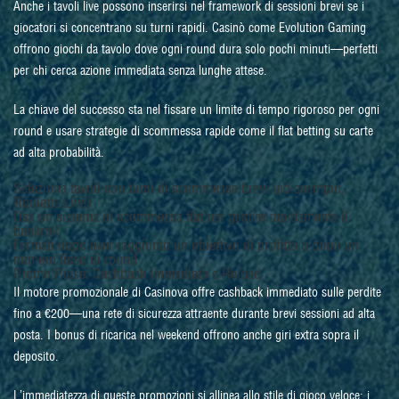
Anche i tavoli live possono inserirsi nel framework di sessioni brevi se i
giocatori si concentrano su turni rapidi. Casinò come Evolution Gaming
offrono giochi da tavolo dove ogni round dura solo pochi minuti—perfetti
per chi cerca azione immediata senza lunghe attese.
La chiave del successo sta nel fissare un limite di tempo rigoroso per ogni
round e usare strategie di scommessa rapide come il flat betting su carte
ad alta probabilità.
Seleziona tavoli con turni di scommessa brevi (ad esempio,
Roulette Live)
Usa un sistema di scommessa flat per gestire rapidamente il
bankroll
Fermati dopo aver raggiunto un obiettivo di profitto o dopo un
numero fisso di round
Promo Pulse: Cashback Immediato e Reload
Il motore promozionale di Casinova offre cashback immediato sulle perdite
fino a €200—una rete di sicurezza attraente durante brevi sessioni ad alta
posta. I bonus di ricarica nel weekend offrono anche giri extra sopra il
deposito.
L’immediatezza di queste promozioni si allinea allo stile di gioco veloce: i