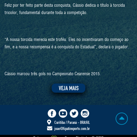
Feliz por ter feito parte desta conquista, Cássio dedica o título à torcida
tricolor, fundamental durante toda a competição.
“A nossa torcida merecia este troféu. Eles no incentivaram do começo ao
fim, e a nossa recompensa é a conquista do Estadual”, declara o jogador.
Cássio marcou três gols no Campeonato Cearense 2015.
VEJA MAIS
Curitiba / Paraná - BRASIL
joao@lipatinsports.com.br