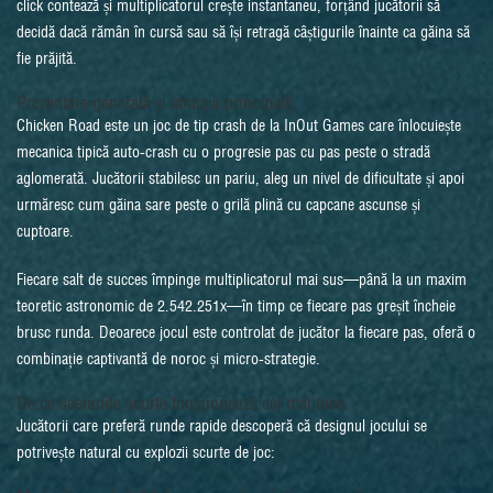
click contează și multiplicatorul crește instantaneu, forțând jucătorii să
decidă dacă rămân în cursă sau să își retragă câștigurile înainte ca găina să
fie prăjită.
Prezentare generală și atracția principală
Chicken Road este un joc de tip crash de la InOut Games care înlocuiește
mecanica tipică auto‑crash cu o progresie pas cu pas peste o stradă
aglomerată. Jucătorii stabilesc un pariu, aleg un nivel de dificultate și apoi
urmăresc cum găina sare peste o grilă plină cu capcane ascunse și
cuptoare.
Fiecare salt de succes împinge multiplicatorul mai sus—până la un maxim
teoretic astronomic de 2.542.251x—în timp ce fiecare pas greșit încheie
brusc runda. Deoarece jocul este controlat de jucător la fiecare pas, oferă o
combinație captivantă de noroc și micro‑strategie.
De ce sesiunile scurte funcționează cel mai bine
Jucătorii care preferă runde rapide descoperă că designul jocului se
potrivește natural cu explozii scurte de joc: