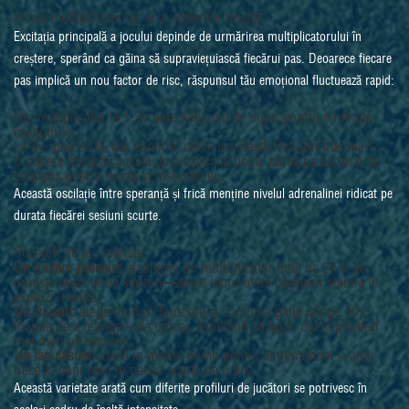
Fiorul multiplicatorilor și al căderilor bruște
Excitația principală a jocului depinde de urmărirea multiplicatorului în
creștere, sperând ca găina să supraviețuiască fiecărui pas. Deoarece fiecare
pas implică un nou factor de risc, răspunsul tău emoțional fluctuează rapid:
Un multiplicator la 1.5× pare suficient de sigur pentru a retrage
câștigurile.
La 4×, poți ezita, dar continui dacă urmărești câștiguri mai mari.
O cădere bruscă cauzată de o capcană poate părea ca un final de
suspans pentru runda ta instantaneu.
Această oscilație între speranță și frică menține nivelul adrenalinei ridicat pe
durata fiecărei sesiuni scurte.
Scenarii de joc realiste
Un jucător precaut:
stabilește un multiplicator țintă de 2× și se
oprește după două sărituri—acest lucru oferă câștiguri stabile în
explozii rapide.
Un riscant:
alege modul Hardcore și continuă până atinge 10×
înainte de a retrage—de obicei, rezultând jackpot, dar și pierderi
mai mari pe sesiune.
Un fan casual:
joacă în modul demo pentru antrenament și apoi
trece la bani reali în pauze scurte de prânz.
Această varietate arată cum diferite profiluri de jucători se potrivesc în