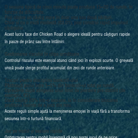
O sesiune tipică de cinci minute poate produce 15–20 de runde, în
funcție de dificultate.
Poți obține un câștig mare în doar una sau două sărituri.
Chiar și cu o miză modestă (€0.01), poți construi rapid impulsul
câștigului.
Acest lucru face din Chicken Road o alegere ideală pentru câștiguri rapide
în pauze de prânz sau între întâlniri.
Gestionarea riscului în clipa următoare
Controlul riscului este esențial atunci când joci în explozii scurte. O greșeală
unică poate șterge profitul acumulat din zeci de runde anterioare.
Trucuri pentru disciplina bankroll-ului
Păstrează pariu între 1–5% din bankroll-ul total pe rundă.
Oprește-te după atingerea unui limit de pierdere pre‑stabilit (de
exemplu, €5).
Dacă câștigi 20% într-o sesiune, ia în considerare blocarea
profitului înainte de a juca din nou.
Aceste reguli simple ajută la menținerea emoției în viață fără a transforma
sesiunea într-o furtună financiară.
Joc pe mobil și sesiuni rapide
Optimizarea pentru mobil înseamnă că poți porni jocul de pe orice