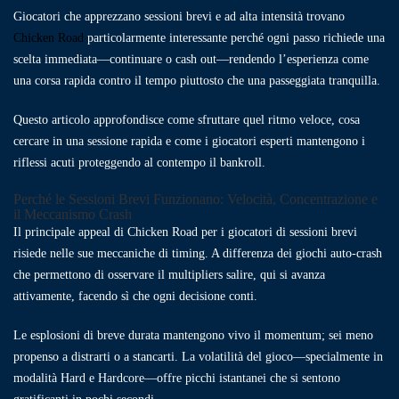
Giocatori che apprezzano sessioni brevi e ad alta intensità trovano
Chicken Road
particolarmente interessante perché ogni passo richiede una
scelta immediata—continuare o cash out—rendendo l’esperienza come
una corsa rapida contro il tempo piuttosto che una passeggiata tranquilla.
Questo articolo approfondisce come sfruttare quel ritmo veloce, cosa
cercare in una sessione rapida e come i giocatori esperti mantengono i
riflessi acuti proteggendo al contempo il bankroll.
Perché le Sessioni Brevi Funzionano: Velocità, Concentrazione e
il Meccanismo Crash
Il principale appeal di Chicken Road per i giocatori di sessioni brevi
risiede nelle sue meccaniche di timing. A differenza dei giochi auto‑crash
che permettono di osservare il multipliers salire, qui si avanza
attivamente, facendo sì che ogni decisione conti.
Le esplosioni di breve durata mantengono vivo il momentum; sei meno
propenso a distrarti o a stancarti. La volatilità del gioco—specialmente in
modalità Hard e Hardcore—offre picchi istantanei che si sentono