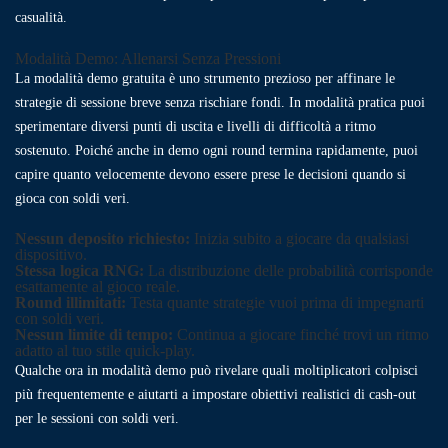
casualità.
Modalità Demo: Allenarsi Senza Pressioni
La modalità demo gratuita è uno strumento prezioso per affinare le
strategie di sessione breve senza rischiare fondi. In modalità pratica puoi
sperimentare diversi punti di uscita e livelli di difficoltà a ritmo
sostenuto. Poiché anche in demo ogni round termina rapidamente, puoi
capire quanto velocemente devono essere prese le decisioni quando si
gioca con soldi veri.
Nessun deposito richiesto:
Inizia subito a giocare da qualsiasi
dispositivo.
Stessa logica RNG:
La distribuzione delle probabilità corrisponde
esattamente al gioco reale.
Round illimitati:
Testa quante strategie vuoi prima di impegnarti
con soldi veri.
Nessun limite di tempo:
Continua a giocare finché trovi un ritmo
adatto al tuo stile quick‑play.
Qualche ora in modalità demo può rivelare quali moltiplicatori colpisci
più frequentemente e aiutarti a impostare obiettivi realistici di cash‑out
per le sessioni con soldi veri.