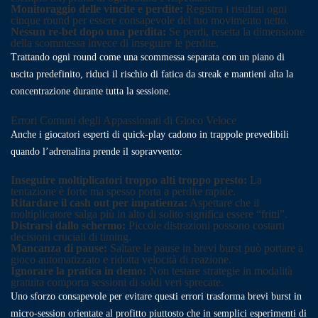
Monitoraggio delle vincite e perdite:
Registra i risultati ogni
cinque round per essere consapevole del tuo movimento netto.
Nessun re‑bet dopo una perdita:
Se perdi, resetta la dimensione
della scommessa invece di inseguire le perdite.
Trattando ogni round come una scommessa separata con un piano di
uscita predefinito, riduci il rischio di fatica da streak e mantieni alta la
concentrazione durante tutta la sessione.
Errori Comuni degli Appassionati di Gioco Veloce
Anche i giocatori esperti di quick‑play cadono in trappole prevedibili
quando l’adrenalina prende il sopravvento:
Inseguire moltiplicatori troppo alti troppo presto:
La
tentazione è forte ma spesso porta a perdite rapide.
Ritardare il cash out per impatienza:
Aspettare che il
moltiplicatore salga più in alto di solito significa essere “fritti”.
Distrarsi dallo schermo:
Piccole distrazioni possono costarti
decisioni cruciali di timing.
Mancanza di pause:
Saltare le pause in brevi burst può portare a
gioco automatizzato e ridotta velocità di reazione.
Ignorare la pratica in demo:
Non testare strategie in modalità
gratuita comporta sessioni di soldi veri sprecate.
Uno sforzo consapevole per evitare questi errori trasforma brevi burst in
micro‑session orientate al profitto piuttosto che in semplici esperimenti di