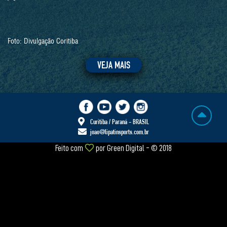
Foto: Divulgação Coritiba
VEJA MAIS
Curitiba / Paraná - BRASIL
joao@lipatinsports.com.br
Feito com
por
Green Digital
- © 2018