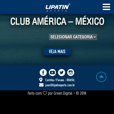
CLUB AMÉRICA – MÉXICO
VEJA MAIS
Curitiba / Paraná - BRASIL
joao@lipatinsports.com.br
Feito com
por
Green Digital
- © 2018