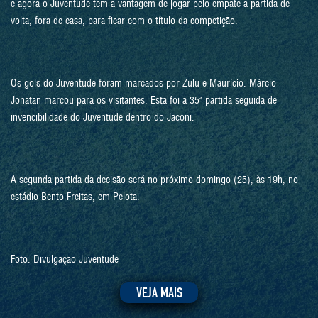
e agora o Juventude tem a vantagem de jogar pelo empate a partida de
volta, fora de casa, para ficar com o título da competição.
Os gols do Juventude foram marcados por Zulu e Maurício. Márcio
Jonatan marcou para os visitantes. Esta foi a 35ª partida seguida de
invencibilidade do Juventude dentro do Jaconi.
A segunda partida da decisão será no próximo domingo (25), às 19h, no
estádio Bento Freitas, em Pelota.
Foto: Divulgação Juventude
VEJA MAIS