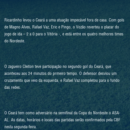
Ricardinho levou o Ceará a uma atuação impecável fora de casa. Com gols
de Magno Alves, Rafael Vaz, Eric e Pingo, o Vozão reverteu o placar do
jogo de ida – 2 a 0 para o Vitória -, e está entre os quatro melhores times
do Nordeste.
O zagueiro Cleiton teve participação no segundo gol do Ceará, que
aconteceu aos 24 minutos do prmeiro tempo. O defensor desviou um
cruzamento que veio da esquerda, e Rafael Vaz completou para o fundo
das redes.
O Ceará tem como adversário na semifinal da Copa do Nordeste o ASA-
AL. As datas, horários e locais das partidas serão confirmados pela CBF
nesta segunda-feira.