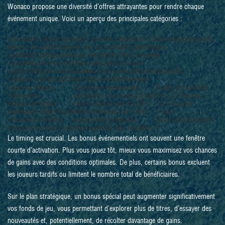
Wonaco propose une diversité d’offres attrayantes pour rendre chaque
événement unique. Voici un aperçu des principales catégories :
Free spins (tours gratuits) sur des machines à sous sélectionnées
Bonus de dépôt majoré sur un montant spécifique
Cashback temporaire sur les pertes de la journée
Tournées de jeux à thème avec prix à la clé
Accès anticipé à de nouveaux jeux avec bonus exclusifs
Tableau comparatif des bonus événementiels
Type de Bonus
Condition essentielle
Durée de validité
Free spins
Activation via code promo
24 à 72 heures
Bonus de dépôt
Dépôt minimum de 20 €
7 à 14 jours
Cashback temporaire
Perte minimale de 10 €
1 jour
Tournois à thème
Inscription préalable
Selon l’événement
Pourquoi activer le bonus spécial dès le début ?
Le timing est crucial. Les bonus événementiels ont souvent une fenêtre
courte d’activation. Plus vous jouez tôt, mieux vous maximisez vos chances
de gains avec des conditions optimales. De plus, certains bonus excluent
les joueurs tardifs ou limitent le nombre total de bénéficiaires.
Sur le plan stratégique, un bonus spécial peut augmenter significativement
vos fonds de jeu, vous permettant d’explorer plus de titres, d’essayer des
nouveautés et, potentiellement, de récolter davantage de gains.