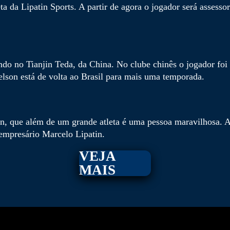
a da Lipatin Sports. A partir de agora o jogador será assesso
do no Tianjin Teda, da China. No clube chinês o jogador foi
elson está de volta ao Brasil para mais uma temporada.
, que além de um grande atleta é uma pessoa maravilhosa. A 
o empresário Marcelo Lipatin.
VEJA
MAIS