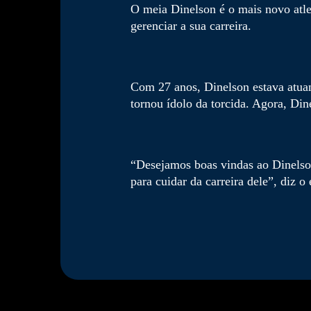
O meia Dinelson é o mais novo atlet
gerenciar a sua carreira.
Com 27 anos, Dinelson estava atuan
tornou ídolo da torcida. Agora, Din
“Desejamos boas vindas ao Dinelson
para cuidar da carreira dele”, diz 