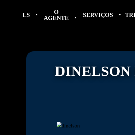
O
LS
SERVIÇOS
TR
AGENTE
DINELSON 