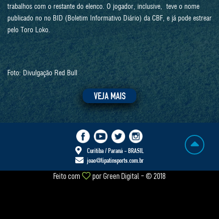
trabalhos com o restante do elenco. O jogador, inclusive, teve o nome
publicado no no BID (Boletim Informativo Diário) da CBF, e já pode estrear
pelo Toro Loko.
Foto: Divulgação Red Bull
VEJA MAIS
Curitiba / Paraná - BRASIL
joao@lipatinsports.com.br
Feito com
por
Green Digital
- © 2018