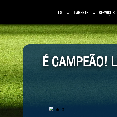
LS
O AGENTE
SERVIÇOS
É CAMPEÃO! 