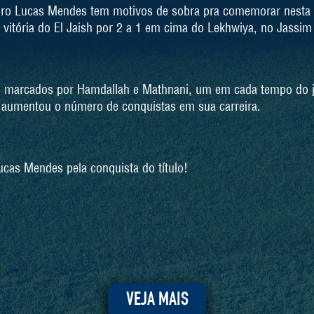
eiro Lucas Mendes tem motivos de sobra pra comemorar nesta s
a vitória do El Jaish por 2 a 1 em cima do Lekhwiya, no Jassi
am marcados por Hamdallah e Mathnani, um em cada tempo do 
 aumentou o número de conquistas em sua carreira.
ucas Mendes pela conquista do título!
VEJA MAIS