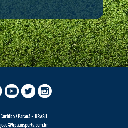
Curitiba / Paraná - BRASIL
joao@lipatinsports.com.br