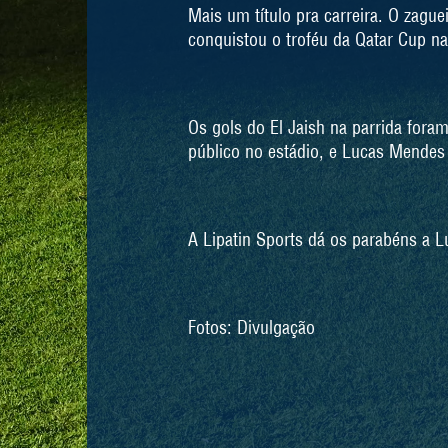
Mais um título pra carreira. O zagu
conquistou o troféu da Qatar Cup n
Os gols do El Jaish na parrida for
público no estádio, e Lucas Mendes
A Lipatin Sports dá os parabéns a L
Fotos: Divulgação