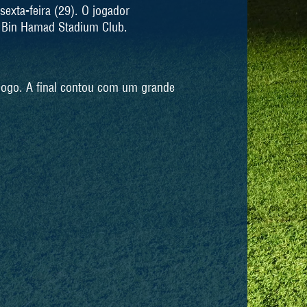
exta-feira (29). O jogador
m Bin Hamad Stadium Club.
jogo. A final contou com um grande