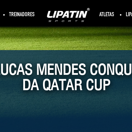
TREINADORES
ATLETAS
LIP
LUCAS MENDES CONQUI
DA QATAR CUP