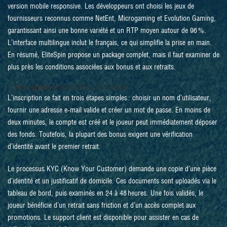
version mobile responsive. Les développeurs ont choisi les jeux de
fournisseurs reconnus comme NetEnt, Microgaming et Evolution Gaming,
garantissant ainsi une bonne variété et un RTP moyen autour de 96 %.
L’interface multilingue inclut le français, ce qui simplifie la prise en main.
En résumé, EliteSpin propose un package complet, mais il faut examiner de
plus près les conditions associées aux bonus et aux retraits.
2. Inscription et vérification d’identité
L’inscription se fait en trois étapes simples : choisir un nom d’utilisateur,
fournir une adresse e‑mail valide et créer un mot de passe. En moins de
deux minutes, le compte est créé et le joueur peut immédiatement déposer
des fonds. Toutefois, la plupart des bonus exigent une vérification
d’identité avant le premier retrait.
Le processus KYC (Know Your Customer) demande une copie d’une pièce
d’identité et un justificatif de domicile. Ces documents sont uploadés via le
tableau de bord, puis examinés en 24 à 48 heures. Une fois validés, le
joueur bénéficie d’un retrait sans friction et d’un accès complet aux
promotions. Le support client est disponible pour assister en cas de