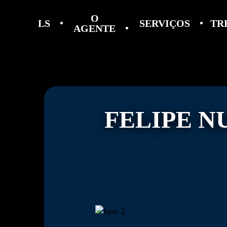
O
LS
SERVIÇOS
TR
AGENTE
FELIPE N