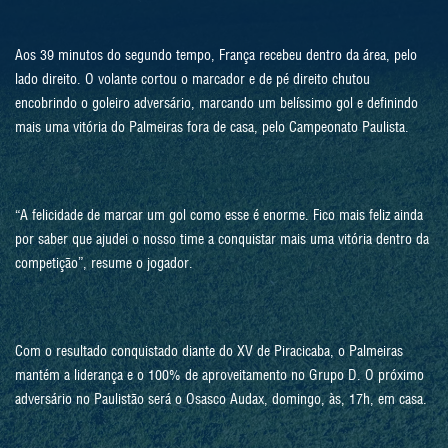
Aos 39 minutos do segundo tempo, França recebeu dentro da área, pelo
lado direito. O volante cortou o marcador e de pé direito chutou
encobrindo o goleiro adversário, marcando um belíssimo gol e definindo
mais uma vitória do Palmeiras fora de casa, pelo Campeonato Paulista.
“A felicidade de marcar um gol como esse é enorme. Fico mais feliz ainda
por saber que ajudei o nosso time a conquistar mais uma vitória dentro da
competição”, resume o jogador.
Com o resultado conquistado diante do XV de Piracicaba, o Palmeiras
mantém a liderança e o 100% de aproveitamento no Grupo D. O próximo
adversário no Paulistão será o Osasco Audax, domingo, às, 17h, em casa.