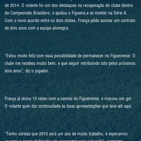
de 2014. O volante foi um dos destaques na recuperação do clube dentro
do Campeonato Brasileiro, e ajudou o Figueira a se manter na Série A.
Com o novo acordo entre os dois clubes, França pôde assinar um contrato
de dois anos com a equipe alvinegra.
“Estou muito feliz com essa possibilidade de permanecer no Figueirense. O
clube me recebeu muito bem, e que seguir retribuindo isto pelos próximos
dois anos”, diz o jogador.
França já atuou 15 vezes com a camisa do Figueirense, e marcou um gol.
O volante quer dar continuidade às boas apresentações que teve até aqui.
“Tenho certeza que 2015 será um ano de muito trabalho, e esperamos