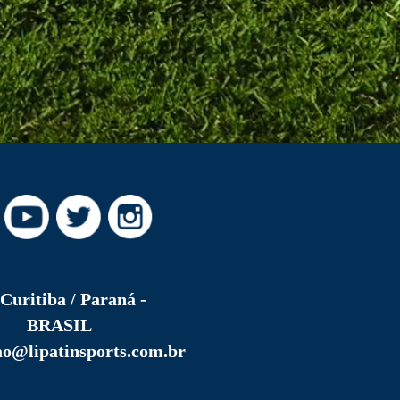
Curitiba / Paraná -
BRASIL
ao@lipatinsports.com.br