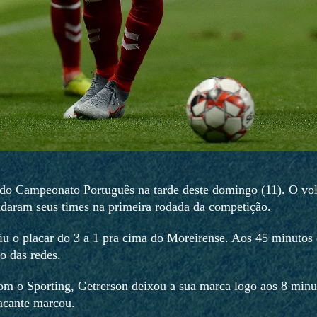
a do Campeonato Português na tarde deste domingo (11). O vol
udaram seus times na primeira rodada da competição.
riu o placar do 3 a 1 pra cima do Moreirense. Aos 45 minutos
 das redes.
m o Sporting, Getrerson deixou a sua marca logo aos 8 minu
acante marcou.