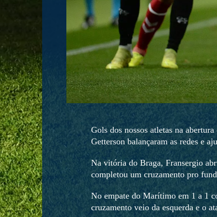
Gols dos nossos atletas na abertur
Getterson balançaram as redes e aj
Na vitória do Braga, Fransergio ab
completou um cruzamento pro fundo
No empate do Marítimo em 1 a 1 co
cruzamento veio da esquerda e o at