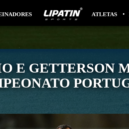
EINADORES
ATLETAS
IO E GETTERSON 
PEONATO PORTU