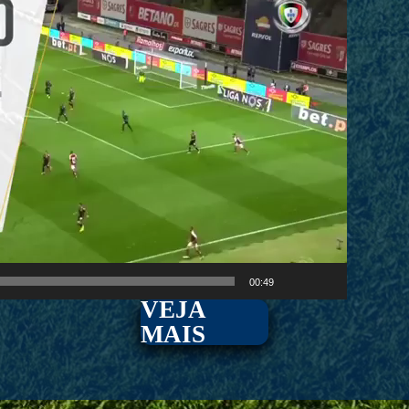
00:49
VEJA
MAIS