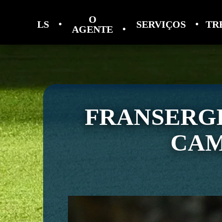
O
LS
SERVIÇOS
TR
AGENTE
FRANSERG
CAM