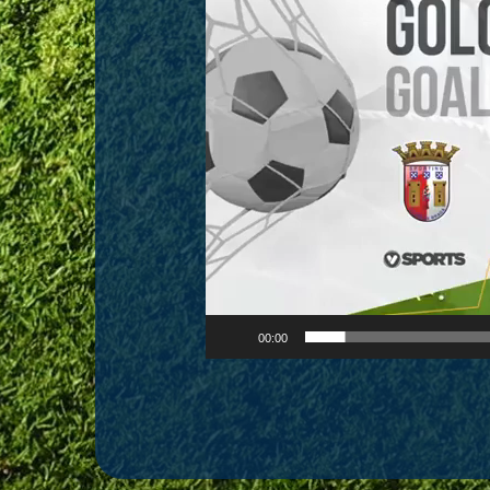
vídeo
00:00