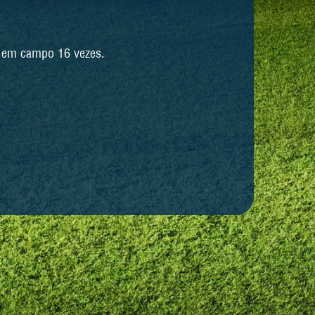
u em campo 16 vezes.