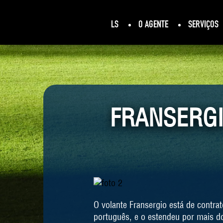
LS
O AGENTE
SERVIÇOS
FRANSERGI
O volante Fransergio está de contr
português, e o estendeu por mais d