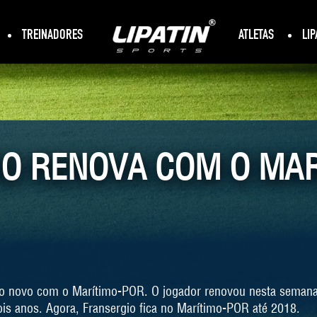
TREINADORES
ATLETAS
LIP
O RENOVA COM O MA
ato novo com o Marítimo-POR. O jogador renovou nesta semana
ois anos. Agora, Fransergio fica no Marítimo-POR até 2018.