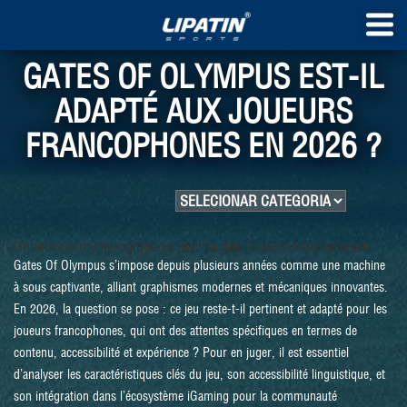
GATES OF OLYMPUS EST-IL
ADAPTÉ AUX JOUEURS
FRANCOPHONES EN 2026 ?
Un univers mythologique au service des joueurs francophones
Gates Of Olympus s’impose depuis plusieurs années comme une machine
à sous captivante, alliant graphismes modernes et mécaniques innovantes.
En 2026, la question se pose : ce jeu reste-t-il pertinent et adapté pour les
joueurs francophones, qui ont des attentes spécifiques en termes de
contenu, accessibilité et expérience ? Pour en juger, il est essentiel
d’analyser les caractéristiques clés du jeu, son accessibilité linguistique, et
son intégration dans l’écosystème iGaming pour la communauté