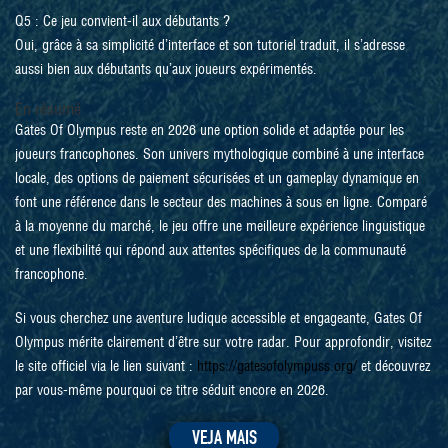
Q5 : Ce jeu convient-il aux débutants ?
Oui, grâce à sa simplicité d’interface et son tutoriel traduit, il s’adresse
aussi bien aux débutants qu’aux joueurs expérimentés.
En résumé
Gates Of Olympus reste en 2026 une option solide et adaptée pour les
joueurs francophones. Son univers mythologique combiné à une interface
locale, des options de paiement sécurisées et un gameplay dynamique en
font une référence dans le secteur des machines à sous en ligne. Comparé
à la moyenne du marché, le jeu offre une meilleure expérience linguistique
et une flexibilité qui répond aux attentes spécifiques de la communauté
francophone.
Si vous cherchez une aventure ludique accessible et engageante, Gates Of
Olympus mérite clairement d’être sur votre radar. Pour approfondir, visitez
le site officiel via le lien suivant :
https://gatesofolympuss.org/
et découvrez
par vous-même pourquoi ce titre séduit encore en 2026.
VEJA MAIS