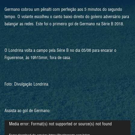
Germano cobrou um pênalti com perfeição aos 5 minutos do segundo
tempo. O volante escolheu o canto baixo direito do goleiro adversário para
balançar as redes. Este foi o primeiro gol de Germano na Série B 2018.
O Londrina volta a campo pela Série B no dia 05/06 para encarar o
Figueirense, às 19h15min, fora de casa.
Foto: Divulgação Londrina
Assista ao gol de Germano:
Tocador
Media error: Format(s) not supported or source(s) not found
de
vídeo
Fazer download do arquivo: https://lipatinsports.com.br/wp-