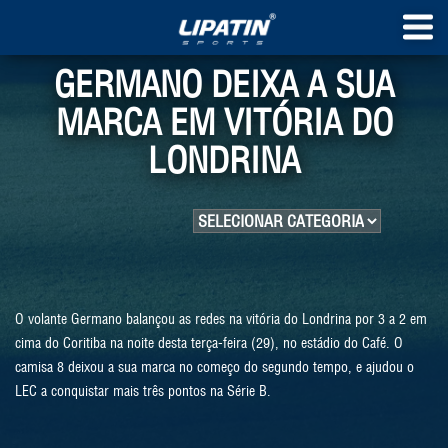
GERMANO DEIXA A SUA
MARCA EM VITÓRIA DO
LONDRINA
O volante Germano balançou as redes na vitória do Londrina por 3 a 2 em
cima do Coritiba na noite desta terça-feira (29), no estádio do Café. O
camisa 8 deixou a sua marca no começo do segundo tempo, e ajudou o
LEC a conquistar mais três pontos na Série B.