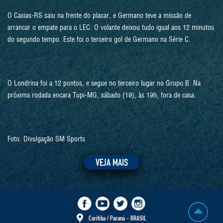
O Caxias-RS saiu na frente do placar, e Germano teve a missão de
arrancar o empate para o LEC. O volante deixou tudo igual aos 12 minutos
do segundo tempo. Este foi o terceiro gol de Germano na Série C.
O Londrina foi a 12 pontos, e segue no terceiro lugar no Grupo B. Na
próxima rodada encara Tupi-MG, sábado (19), às 19h, fora de casa.
Foto: Divulgação SM Sports
VEJA MAIS
Curitiba / Paraná - BRASIL