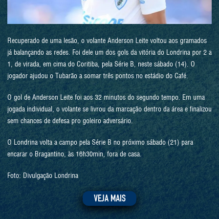
Recuperado de uma lesão, o volante Anderson Leite voltou aos gramados
já balançando as redes. Foi dele um dos gols da vitória do Londrina por 2 a
1, de virada, em cima do Coritiba, pela Série B, neste sábado (14). O
jogador ajudou o Tubarão a somar três pontos no estádio do Café.
O gol de Anderson Leite foi aos 32 minutos do segundo tempo. Em uma
jogada individual, o volante se livrou da marcação dentro da área e finalizou
sem chances de defesa pro goleiro adversário.
O Londrina volta a campo pela Série B no próximo sábado (21) para
encarar o Bragantino, às 16h30min, fora de casa.
Foto: Divulgação Londrina
VEJA MAIS