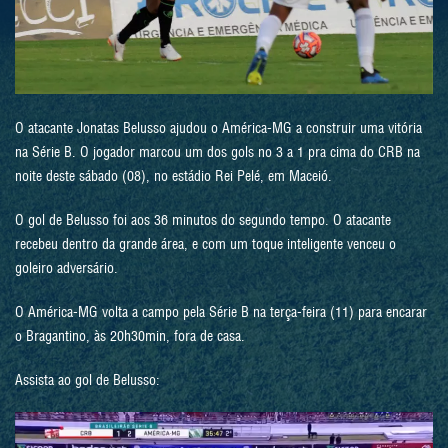
O atacante Jonatas Belusso ajudou o América-MG a construir uma vitória
na Série B. O jogador marcou um dos gols no 3 a 1 pra cima do CRB na
noite deste sábado (08), no estádio Rei Pelé, em Maceió.
O gol de Belusso foi aos 36 minutos do segundo tempo. O atacante
recebeu dentro da grande área, e com um toque inteligente venceu o
goleiro adversário.
O América-MG volta a campo pela Série B na terça-feira (11) para encarar
o Bragantino, às 20h30min, fora de casa.
Assista ao gol de Belusso:
Tocador
de