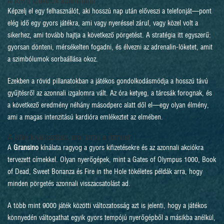
A rövid szekciók adrenalinja
Képzelj el egy felhasználót, aki hosszú nap után előveszi a telefonját—pont
elég idő egy gyors játékra, ami vagy nyeréssel zárul, vagy közel volt a
sikerhez, ami tovább hajtja a következő pörgetést. A stratégia itt egyszerű:
gyorsan dönteni, mérsékelten fogadni, és élvezni az adrenalin-löketet, amit
a szimbólumok sorbaállása okoz.
Ezekben a rövid pillanatokban a játékos gondolkodásmódja a hosszú távú
gyűjtésről az azonnali izgalomra vált. Az óra ketyeg, a tárcsák forognak, és
a következő eredmény néhány másodperc alatt dől el—egy olyan élmény,
ami a magas intenzitású kardióra emlékeztet az elmében.
A játék kiválasztása, ami tartja a ritmust
A
Gransino
kínálata ragyog a gyors kifizetésekre és az azonnali akciókra
tervezett címekkel. Olyan nyerőgépek, mint a Gates of Olympus 1000, Book
of Dead, Sweet Bonanza és Fire in the Hole tökéletes példák arra, hogy
minden pörgetés azonnali visszacsatolást ad.
A több mint 9000 játék közötti változatosság azt is jelenti, hogy a játékos
könnyedén váltogathat egyik gyors tempójú nyerőgépből a másikba anélkül,