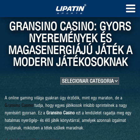
GRANSINO CASINO: GYORS
NYEREMÉNYEK ÉS
MAGASENERGIÁJÚ JÁTÉK A
MODERN JÁTÉKOSOKNAK
A online gaming világa gyakran úgy érződik, mint egy maraton, de a
Gransino Casino
tudja, hogy egyes játékosok inkább sprintelnek a nagy
nyerésért gyorsan. Ez a
Gransino Casino
ezt a lendületet ragadja meg egy
hatalmas nyerőgép- és élő játék könyvtárral, amelyek azonnali izgalmat
nyújtanak, miközben a tétek szűkek maradnak.