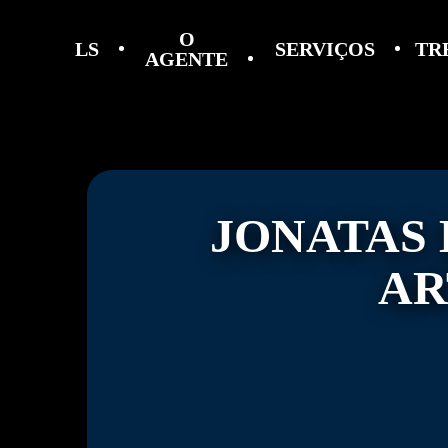
O
LS
SERVIÇOS
TR
AGENTE
JONATAS
AR