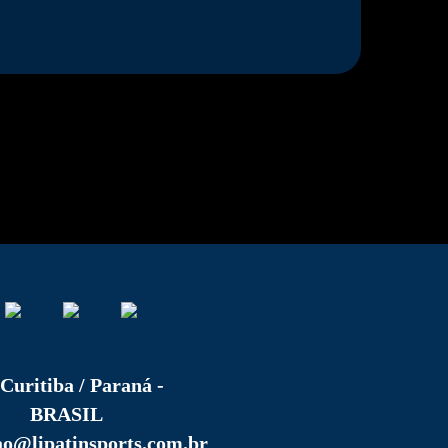
Curitiba / Paraná -
BRASIL
ao@lipatinsports.com.br