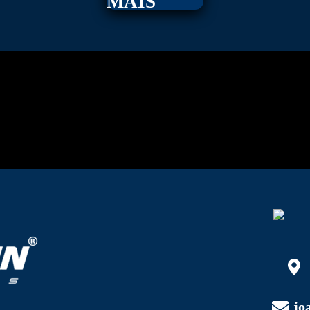
MAIS
jo