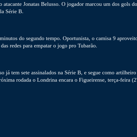
ro atacante Jonatas Belusso. O jogador marcou um dos gols 
la Série B.
 minutos do segundo tempo. Oportunista, o camisa 9 aprovei
 das redes para empatar o jogo pro Tubarão.
 já tem sete assinalados na Série B, e segue como artilheiro
próxima rodada o Londrina encara o Figueirense, terça-feira (