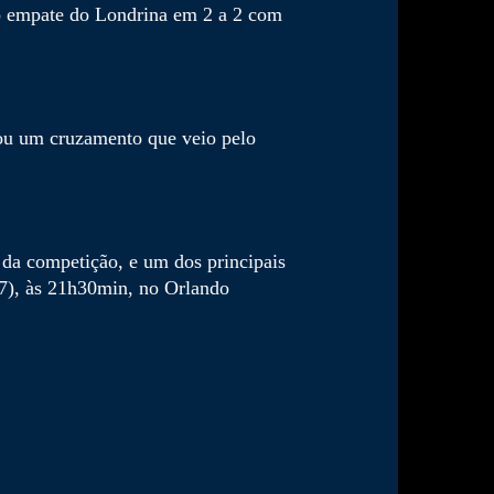
do empate do Londrina em 2 a 2 com
tou um cruzamento que veio pelo
 da competição, e um dos principais
27), às 21h30min, no Orlando