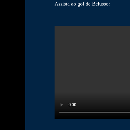
Assista ao gol de Belusso: