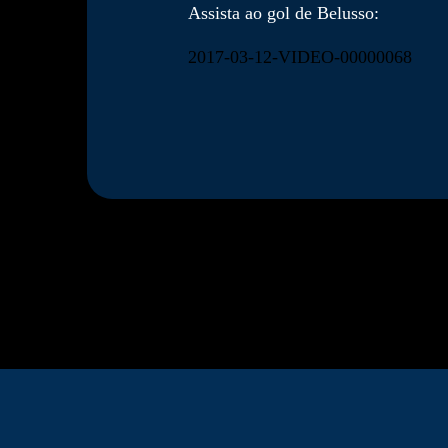
Assista ao gol de Belusso:
2017-03-12-VIDEO-00000068