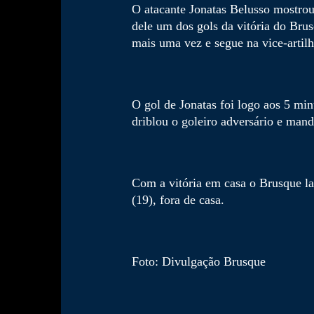
O atacante Jonatas Belusso mostro
dele um dos gols da vitória do Bru
mais uma vez e segue na vice-artilh
O gol de Jonatas foi logo aos 5 min
driblou o goleiro adversário e mand
Com a vitória em casa o Brusque l
(19), fora de casa.
Foto: Divulgação Brusque