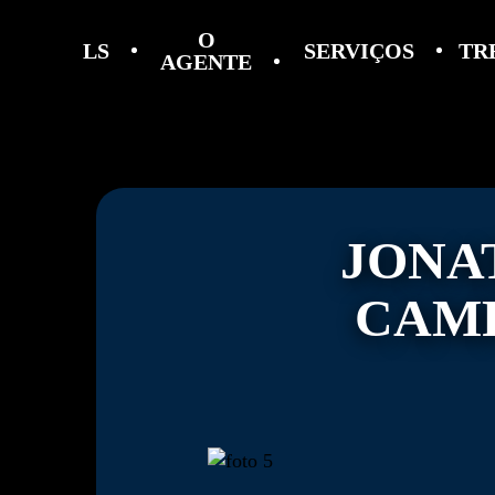
O
LS
SERVIÇOS
TR
AGENTE
JONA
CAM