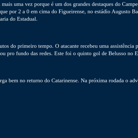
u mais uma vez porque é um dos grandes destaques do Campe
sque por 2 a 0 em cima do Figueirense, no estádio Augusto 
aria do Estadual.
utos do primeiro tempo. O atacante recebeu uma assistência p
ou pro fundo das redes. Este foi o quinto gol de Belusso no E
arga bem no returno do Catarinense. Na próxima rodada o adv