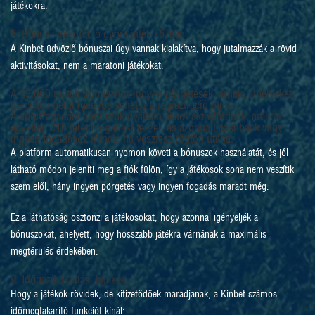
játékokra.
8. Bónusz integráció gyors játék közben
A Kinbet üdvözlő bónuszai úgy vannak kialakítva, hogy jutalmazzák a rövid
aktivitásokat, nem a maratoni játékokat.
A €3,000 match bónuszhoz ingyen pörgetések járnak, amelyeket
perceken belül igénybe vehetsz a regisztráció után.
A sportfogadási bónuszok gyakran akkor aktiválódnak, amikor
egyetlen €10 feletti fogadást teszel, és azonnali cashback vagy
ingyen fogadások járnak, ha vesztesz rögtön utána.
A platform automatikusan nyomon követi a bónuszok használatát, és jól
látható módon jeleníti meg a fiók fülön, így a játékosok soha nem veszítik
szem elől, hány ingyen pörgetés vagy ingyen fogadás maradt még.
Ez a láthatóság ösztönzi a játékosokat, hogy azonnal igényeljék a
bónuszokat, ahelyett, hogy hosszabb játékra várnának a maximális
megtérülés érdekében.
9. Időgazdálkodási hackek
Hogy a játékok rövidek, de kifizetődőek maradjanak, a Kinbet számos
időmegtakarító funkciót kínál: