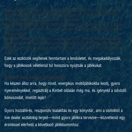
Auto‑Play:
akár húsz egymást követő pörgetést is lehetővé tesz
előre beállított tétekkel—ideális, ha gyors szünetet tartasz, de
mégis szeretnél néhány esélyt a nyerésre.
Quick‑Bet Buttons:
előre beállított téteket jelenítenek meg a játék
képernyőjén, így nem kell manuálisan beírni a számokat minden
alkalommal.
Session Timer:
egy finom visszaszámláló jelenik meg hosszabb
játékoknál, például live dealer asztaloknál, így tájékozott döntést
hozhatsz, hogy maradsz vagy elhagyod a játékot, mielőtt túl késő
lenne.
Ezek az eszközök segítenek fenntartani a lendületet, és megakadályozzák,
hogy a játékosok véletlenül túl hosszúra nyújtsák a játékukat.
Szerezd meg most a Bónuszodat!
Ha készen állsz arra, hogy rövid, energikus mobiljátékokba kezdj, gyors
nyereményekkel, regisztrálj a Kinbet oldalán még ma, és igényeld a üdvözlő
bónuszodat, mielőtt lejár!
Gyors hozzáférés, reszponzív kialakítás és egy könyvtár, ami a slotoktól a
live dealer asztalokig terjed—mind gyors játékra tervezve—közvetlenül egy
érintéssel elérhető a következő játékbummhoz.