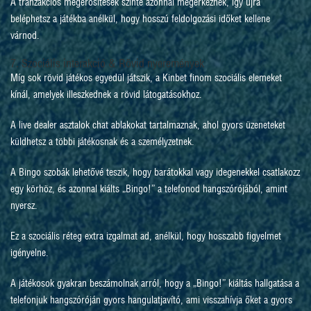
A tranzakciós megerősítések szinte azonnal megérkeznek, így újra
beléphetsz a játékba anélkül, hogy hosszú feldolgozási időket kellene
várnod.
7. Szociális interakció & Rövid nyeremények
Míg sok rövid játékos egyedül játszik, a Kinbet finom szociális elemeket
kínál, amelyek illeszkednek a rövid látogatásokhoz.
A live dealer asztalok chat ablakokat tartalmaznak, ahol gyors üzeneteket
küldhetsz a többi játékosnak és a személyzetnek.
A Bingo szobák lehetővé teszik, hogy barátokkal vagy idegenekkel csatlakozz
egy körhöz, és azonnal kiálts „Bingo!” a telefonod hangszórójából, amint
nyersz.
Ez a szociális réteg extra izgalmat ad, anélkül, hogy hosszabb figyelmet
igényelne.
A játékosok gyakran beszámolnak arról, hogy a „Bingo!” kiáltás hallgatása a
telefonjuk hangszóróján gyors hangulatjavító, ami visszahívja őket a gyors