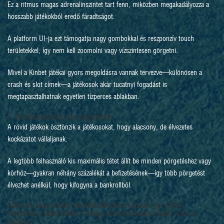
Ez a ritmus magas adrenalinszintet tart fenn, miközben megakadályozza a
hosszabb játékokból eredő fáradtságot.
A platform UI-ja ezt támogatja nagy gombokkal és reszponzív touch
területekkel, így nem kell zoomolni vagy vízszintesen görgetni.
Mivel a Kinbet játékai gyors megoldásra vannak tervezve—különösen a
crash és slot címek—a játékosok akár tucatnyi fogadást is
megtapasztalhatnak egyetlen tízperces ablakban.
5. Kockázatkezelés kis adagokban
A rövid játékok ösztönzik a játékosokat, hogy alacsony, de élvezetes
kockázatot vállaljanak.
A legtöbb felhasználó kis maximális tétet állít be minden pörgetéshez vagy
körhöz—gyakran néhány százalékát a befizetésének—így több pörgetést
élvezhet anélkül, hogy kifogyna a bankrollból.
Állíts be napi limitet, mielőtt elkezdesz játszani (pl. €20).
Használd a stake slider-t, hogy automatikusan maradj ezen a
határon.