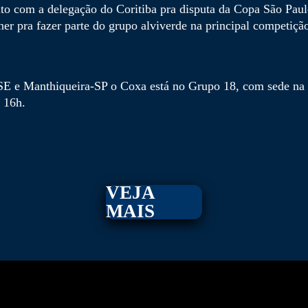
to com a delegação do Coritiba pra disputa da Copa São Paulo
er pra fazer parte do grupo alviverde na principal competição
SE e Manthiqueira-SP o Coxa está no Grupo 18, com sede na c
s 16h.
VEJA
MAIS