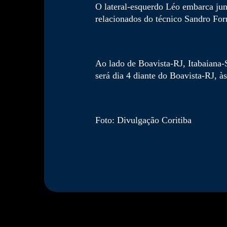
O lateral-esquerdo Léo embarca jun
relacionados do técnico Sandro Forn
Ao lado de Boavista-RJ, Itabaiana-
será dia 4 diante do Boavista-RJ, à
Foto: Divulgação Coritiba