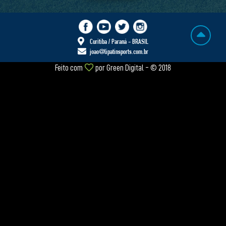
Curitiba / Paraná - BRASIL
joao@lipatinsports.com.br
Feito com
por
Green Digital
- © 2018