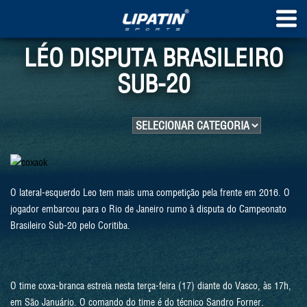
LÉO DISPUTA BRASILEIRO
SUB-20
O lateral-esquerdo Leo tem mais uma competição pela frente em 2016. O
jogador embarcou para o Rio de Janeiro rumo à disputa do Campeonato
Brasileiro Sub-20 pelo Coritiba.
O time coxa-branca estreia nesta terça-feira (17) diante do Vasco, às 17h,
em São Januário. O comando do time é do técnico Sandro Forner.